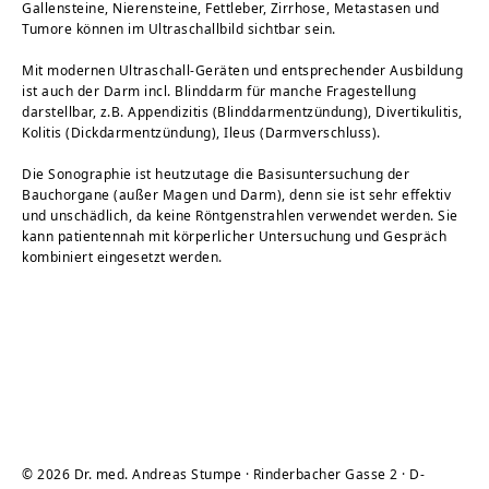
Gallensteine, Nierensteine, Fettleber, Zirrhose, Metastasen und
Tumore können im Ultraschallbild sichtbar sein.
Mit modernen Ultraschall-Geräten und entsprechender Ausbildung
ist auch der Darm incl. Blinddarm für manche Fragestellung
darstellbar, z.B. Appendizitis (Blinddarmentzündung), Divertikulitis,
Kolitis (Dickdarmentzündung), Ileus (Darmverschluss).
Die Sonographie ist heutzutage die Basisuntersuchung der
Bauchorgane (außer Magen und Darm), denn sie ist sehr effektiv
und unschädlich, da keine Röntgenstrahlen verwendet werden. Sie
kann patientennah mit körperlicher Untersuchung und Gespräch
kombiniert eingesetzt werden.
© 2026 Dr. med. Andreas Stumpe · Rinderbacher Gasse 2 · D-