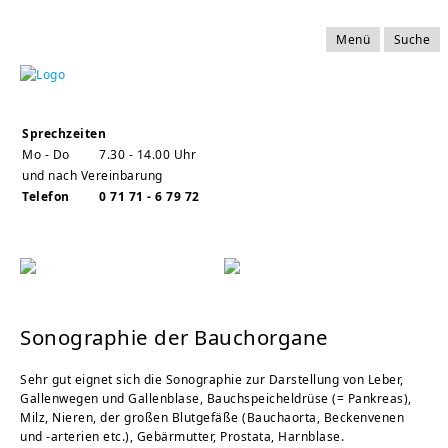
Menü
Suche
Sprechzeiten
Mo - Do
7.30 - 14.00 Uhr
und nach Vereinbarung
Telefon
0 71 71 - 6 79 72
Sonographie der Bauchorgane
Sehr gut eignet sich die Sonographie zur Darstellung von Leber,
Gallenwegen und Gallenblase, Bauchspeicheldrüse (= Pankreas),
Milz, Nieren, der großen Blutgefäße (Bauchaorta, Beckenvenen
und -arterien etc.), Gebärmutter, Prostata, Harnblase.