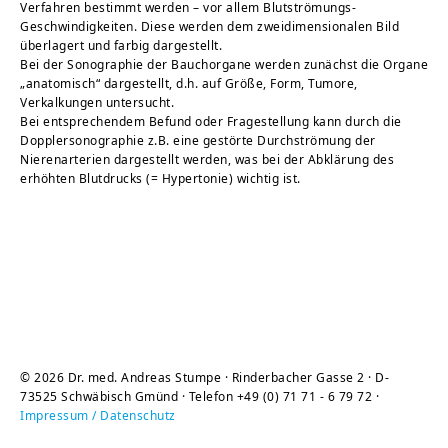
Verfahren bestimmt werden – vor allem Blutströmungs-
Geschwindigkeiten. Diese werden dem zweidimensionalen Bild
überlagert und farbig dargestellt.
Bei der Sonographie der Bauchorgane werden zunächst die Organe
„anatomisch“ dargestellt, d.h. auf Größe, Form, Tumore,
Verkalkungen untersucht.
Bei entsprechendem Befund oder Fragestellung kann durch die
Dopplersonographie z.B. eine gestörte Durchströmung der
Nierenarterien dargestellt werden, was bei der Abklärung des
erhöhten Blutdrucks (= Hypertonie) wichtig ist.
© 2026 Dr. med. Andreas Stumpe · Rinderbacher Gasse 2 · D-
73525 Schwäbisch Gmünd · Telefon +49 (0) 71 71 - 6 79 72 ·
Impressum / Datenschutz