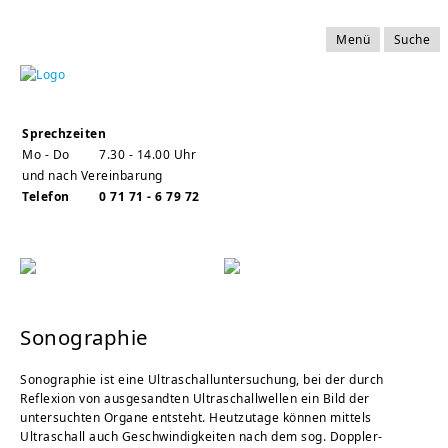
Menü
Suche
Sprechzeiten
Mo - Do
7.30 - 14.00 Uhr
und nach Vereinbarung
Telefon
0 71 71 - 6 79 72
Sonographie
Sonographie ist eine Ultraschalluntersuchung, bei der durch
Reflexion von ausgesandten Ultraschallwellen ein Bild der
untersuchten Organe entsteht. Heutzutage können mittels
Ultraschall auch Geschwindigkeiten nach dem sog. Doppler-